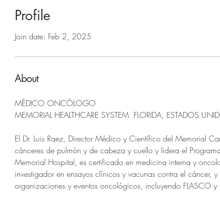
Profile
Join date: Feb 2, 2025
About
MÉDICO ONCÓLOGO 
MEMORIAL HEALTHCARE SYSTEM  FLORIDA, ESTADOS UNI
El Dr. Luis Raez, Director Médico y Científico del Memorial C
cánceres de pulmón y de cabeza y cuello y lidera el Progra
Memorial Hospital, es certificado en medicina interna y onco
investigador en ensayos clínicos y vacunas contra el cáncer, y
organizaciones y eventos oncológicos, incluyendo FLASCO y