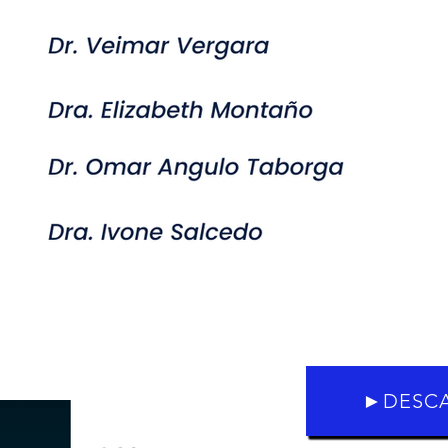
►DESCA