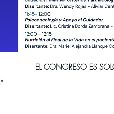
EL CONGRESO ES SOL
ASISTENTES NACIONALES
Completa la planilla para obtener tu beca de
entrada
GRATUITA
al Congreso.
Incluye el acceso a todas las sesiones en el