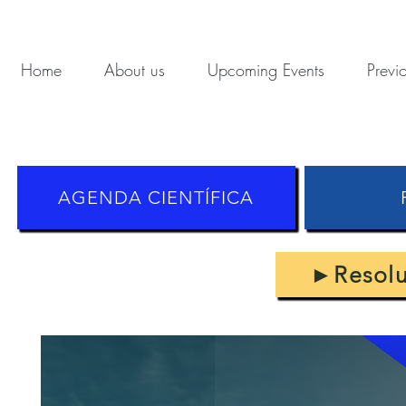
Home
About us
Upcoming Events
Previ
AGENDA CIENTÍFICA
►Resoluc