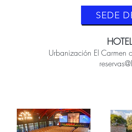
SEDE 
HOTEL
Urbanización El Carmen de
reservas@