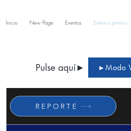
Inicio
New Page
Eventos
Eventos previos
Pulse aquí►
►Modo Vi
REPORTE