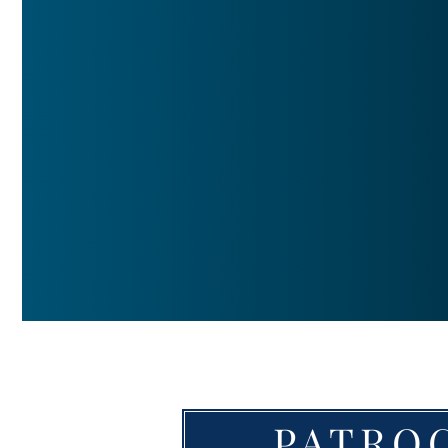
PATRO