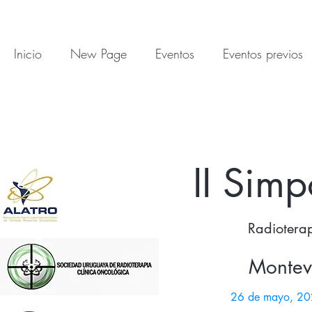
Inicio
New Page
Eventos
Eventos previos
II Simp
Radiotera
Montev
26 de mayo, 2