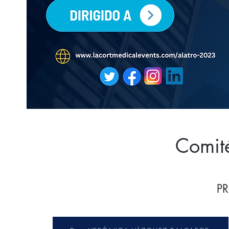
Comité
P