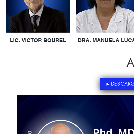
LIC. VICTOR BOUREL
DRA. MANUELA LUC
A
►DESCARG